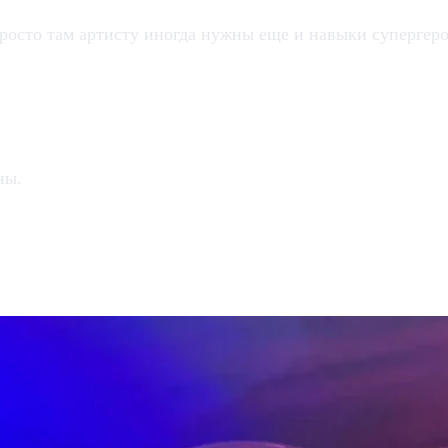
Просто там артисту иногда нужны еще и навыки супергер
лядят намного масштабнее
ны.