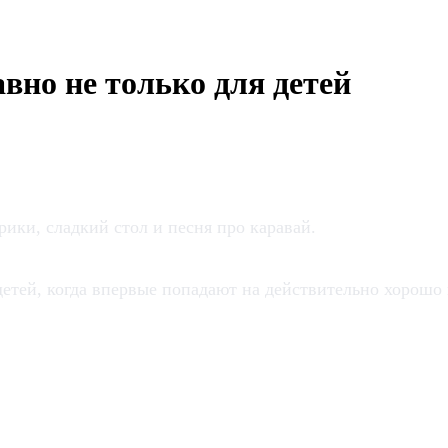
но не только для детей
ики, сладкий стол и песня про каравай.
детей, когда впервые попадают на действительно хорош