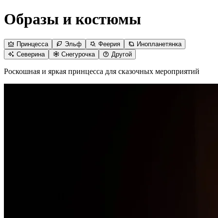
Образы и костюмы
Принцесса
Эльф
Феерия
Инопланетянка
Северина
Снегурочка
Другой
Роскошная и яркая принцесса для сказочных мероприятий