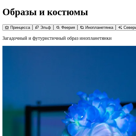
Образы и костюмы
Принцесса
Эльф
Феерия
Инопланетянка
Север
Загадочный и футуристичный образ инопланетянки