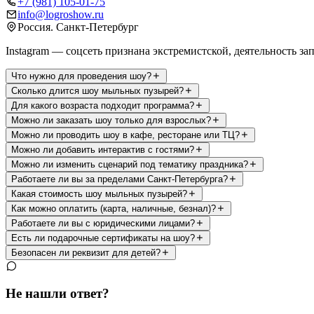
+7 (981) 105-01-75
info@logroshow.ru
Россия. Санкт-Петербург
Instagram — соцсеть признана экстремистской, деятельность з
Что нужно для проведения шоу?
Сколько длится шоу мыльных пузырей?
Для какого возраста подходит программа?
Можно ли заказать шоу только для взрослых?
Можно ли проводить шоу в кафе, ресторане или ТЦ?
Можно ли добавить интерактив с гостями?
Можно ли изменить сценарий под тематику праздника?
Работаете ли вы за пределами Санкт-Петербурга?
Какая стоимость шоу мыльных пузырей?
Как можно оплатить (карта, наличные, безнал)?
Работаете ли вы с юридическими лицами?
Есть ли подарочные сертификаты на шоу?
Безопасен ли реквизит для детей?
Не нашли ответ?