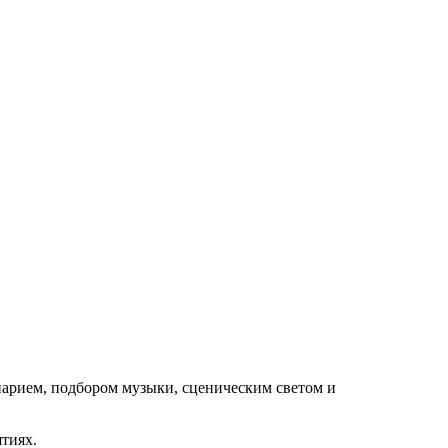
нарием, подбором музыки, сценическим светом и
ятиях.