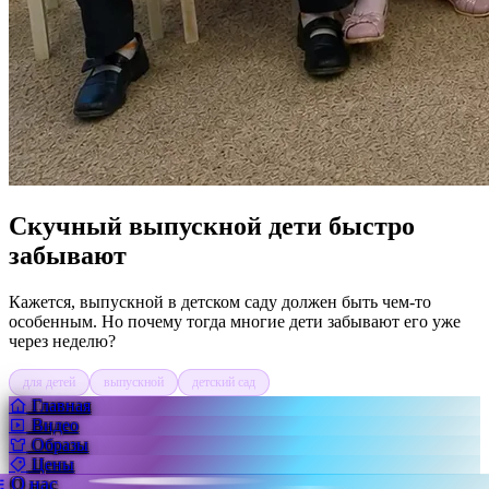
Скучный выпускной дети быстро
забывают
Кажется, выпускной в детском саду должен быть чем-то
особенным. Но почему тогда многие дети забывают его уже
через неделю?
для детей
выпускной
детский сад
Главная
Видео
Образы
Цены
О нас