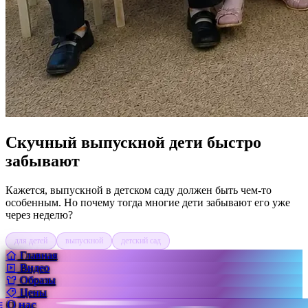
Скучный выпускной дети быстро
забывают
Кажется, выпускной в детском саду должен быть чем-то
особенным. Но почему тогда многие дети забывают его уже
через неделю?
для детей
выпускной
детский сад
Главная
Видео
Образы
Цены
О нас